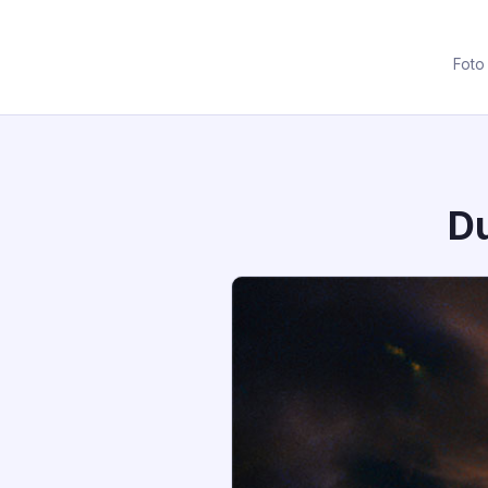
Foto
Du