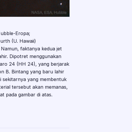
Hubble-Eropa;
purth (U. Hawaii)
. Namun, faktanya kedua jet
lahir. Dipotret menggunakan
aro 24 (HH 24), yang berjarak
n B. Bintang yang baru lahir
 di sekitarnya yang membentuk
aterial tersebut akan memanas,
hat pada gambar di atas.