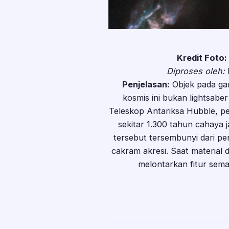
Kredit Foto:
Diproses oleh:
D
Penjelasan:
Objek pada gam
kosmis ini bukan lightsabe
Teleskop Antariksa Hubble, p
sekitar 1.300 tahun cahaya 
tersebut tersembunyi dari pe
cakram akresi. Saat material 
melontarkan fitur semac