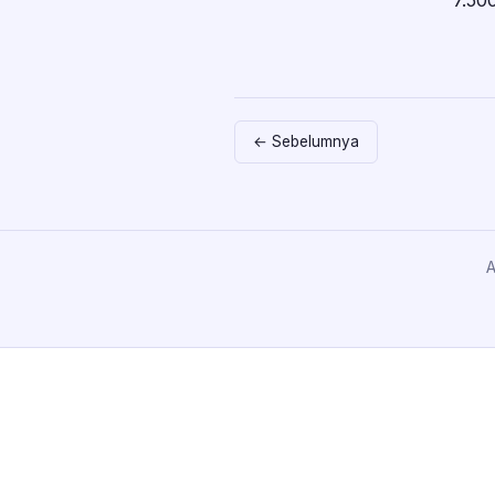
7.50
← Sebelumnya