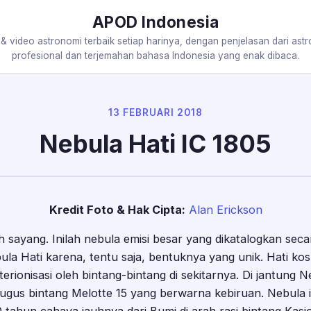
APOD Indonesia
 & video astronomi terbaik setiap harinya, dengan penjelasan dari ast
profesional dan terjemahan bahasa Indonesia yang enak dibaca.
13 FEBRUARI 2018
Nebula Hati IC 1805
Kredit Foto & Hak Cipta:
Alan Erickson
h sayang. Inilah nebula emisi besar yang dikatalogkan seca
ula Hati karena, tentu saja, bentuknya yang unik. Hati kos
rionisasi oleh bintang-bintang di sekitarnya. Di jantung N
ugus bintang Melotte 15 yang berwarna kebiruan. Nebula ini