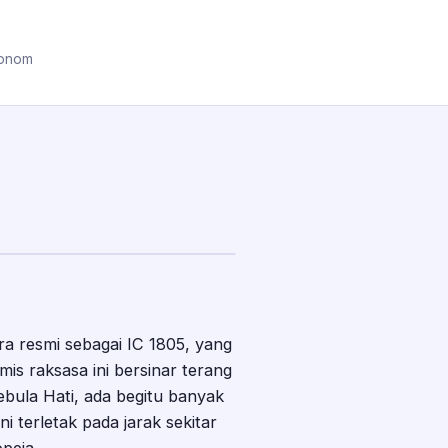
ronom
ra resmi sebagai IC 1805, yang
mis raksasa ini bersinar terang
ebula Hati, ada begitu banyak
 terletak pada jarak sekitar