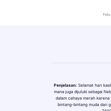
Foto
Penjelasan:
Selamat hari kasi
mana juga dijuluki sebagai Neb
dalam cahaya merah karena te
bintang-bintang muda dari g