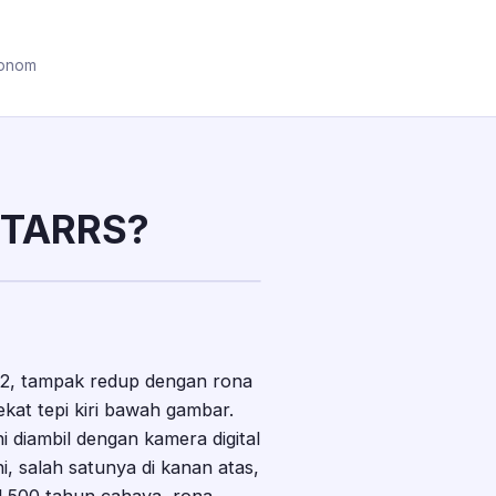
ronom
STARRS?
2, tampak redup dengan rona
kat tepi kiri bawah gambar.
 diambil dengan kamera digital
i, salah satunya di kanan atas,