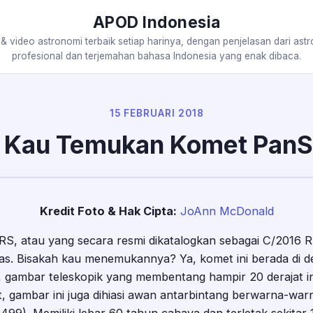
APOD Indonesia
 & video astronomi terbaik setiap harinya, dengan penjelasan dari ast
profesional dan terjemahan bahasa Indonesia yang enak dibaca.
15 FEBRUARI 2018
h Kau Temukan Komet Pan
Kredit Foto & Hak Cipta:
JoAnn McDonald
, atau yang secara resmi dikatalogkan sebagai C/2016 R
as. Bisakah kau menemukannya? Ya, komet ini berada di de
, gambar teleskopik yang membentang hampir 20 derajat ini
, gambar ini juga dihiasi awan antarbintang berwarna-warn