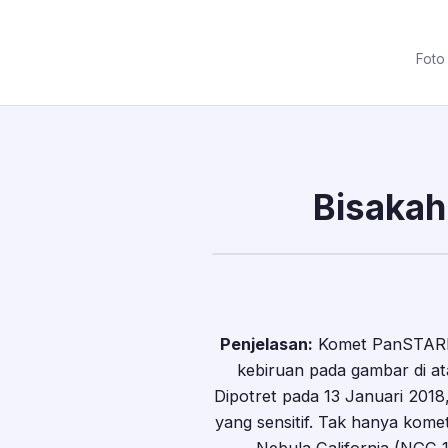
Foto
Bisaka
Penjelasan:
Komet PanSTARRS
kebiruan pada gambar di at
Dipotret pada 13 Januari 2018
yang sensitif. Tak hanya komet