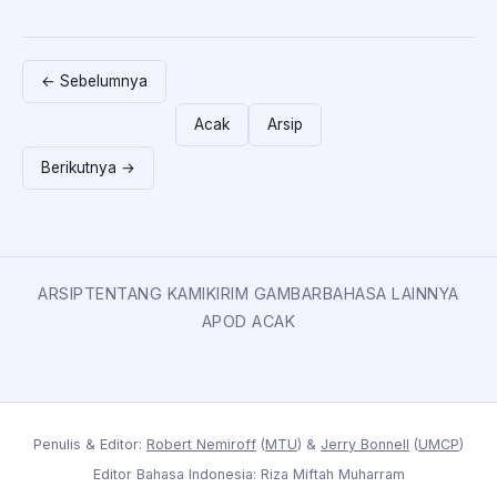
← Sebelumnya
Acak
Arsip
Berikutnya →
ARSIP
TENTANG KAMI
KIRIM GAMBAR
BAHASA LAINNYA
APOD ACAK
Penulis & Editor:
Robert Nemiroff
(
MTU
) &
Jerry Bonnell
(
UMCP
)
Editor Bahasa Indonesia: Riza Miftah Muharram