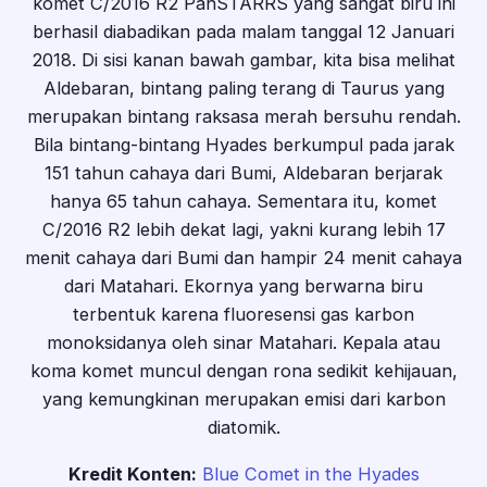
komet C/2016 R2 PanSTARRS yang sangat biru ini
berhasil diabadikan pada malam tanggal 12 Januari
2018. Di sisi kanan bawah gambar, kita bisa melihat
Aldebaran, bintang paling terang di Taurus yang
merupakan bintang raksasa merah bersuhu rendah.
Bila bintang-bintang Hyades berkumpul pada jarak
151 tahun cahaya dari Bumi, Aldebaran berjarak
hanya 65 tahun cahaya. Sementara itu, komet
C/2016 R2 lebih dekat lagi, yakni kurang lebih 17
menit cahaya dari Bumi dan hampir 24 menit cahaya
dari Matahari. Ekornya yang berwarna biru
terbentuk karena fluoresensi gas karbon
monoksidanya oleh sinar Matahari. Kepala atau
koma komet muncul dengan rona sedikit kehijauan,
yang kemungkinan merupakan emisi dari karbon
diatomik.
Kredit Konten:
Blue Comet in the Hyades