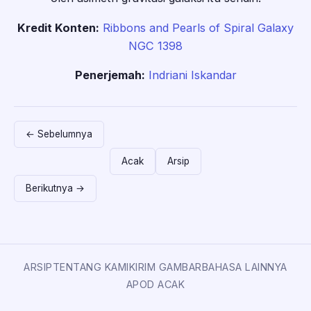
Kredit Konten:
Ribbons and Pearls of Spiral Galaxy
NGC 1398
Penerjemah:
Indriani Iskandar
← Sebelumnya
Acak
Arsip
Berikutnya →
ARSIP
TENTANG KAMI
KIRIM GAMBAR
BAHASA LAINNYA
APOD ACAK