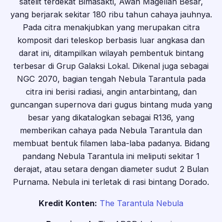
satelit terdekat Bimasakti, Awan Magellan Besar,
yang berjarak sekitar 180 ribu tahun cahaya jauhnya.
Pada citra menakjubkan yang merupakan citra
komposit dari teleskop berbasis luar angkasa dan
darat ini, ditampilkan wilayah pembentuk bintang
terbesar di Grup Galaksi Lokal. Dikenal juga sebagai
NGC 2070, bagian tengah Nebula Tarantula pada
citra ini berisi radiasi, angin antarbintang, dan
guncangan supernova dari gugus bintang muda yang
besar yang dikatalogkan sebagai R136, yang
memberikan cahaya pada Nebula Tarantula dan
membuat bentuk filamen laba-laba padanya. Bidang
pandang Nebula Tarantula ini meliputi sekitar 1
derajat, atau setara dengan diameter sudut 2 Bulan
Purnama. Nebula ini terletak di rasi bintang Dorado.
Kredit Konten:
The Tarantula Nebula