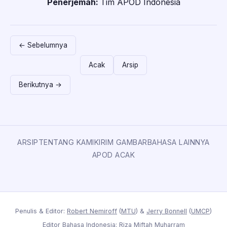
Penerjemah:
Tim APOD Indonesia
← Sebelumnya
Acak
Arsip
Berikutnya →
ARSIP
TENTANG KAMI
KIRIM GAMBAR
BAHASA LAINNYA
APOD ACAK
Penulis & Editor:
Robert Nemiroff
(
MTU
) &
Jerry Bonnell
(
UMCP
)
Editor Bahasa Indonesia: Riza Miftah Muharram