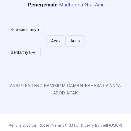
Penerjemah:
Madhonna Nur Aini
← Sebelumnya
Acak
Arsip
Berikutnya →
ARSIP
TENTANG KAMI
KIRIM GAMBAR
BAHASA LAINNYA
APOD ACAK
Penulis & Editor:
Robert Nemiroff
(
MTU
) &
Jerry Bonnell
(
UMCP
)