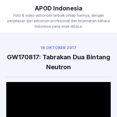
APOD Indonesia
Foto & video astronomi terbaik setiap harinya, dengan
penjelasan dari astronom profesional dan terjemahan bahasa
Indonesia yang enak dibaca.
16 OKTOBER 2017
GW170817: Tabrakan Dua Bintang
Neutron