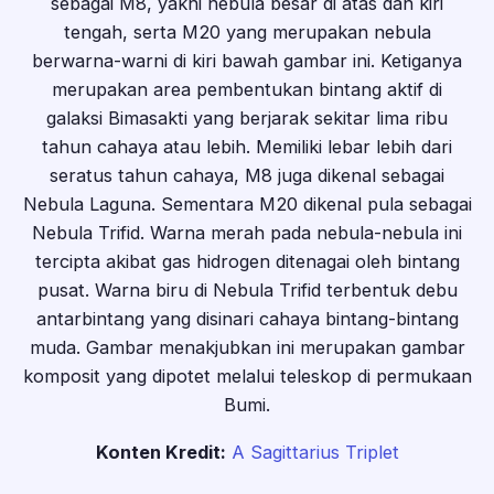
sebagai M8, yakni nebula besar di atas dan kiri
tengah, serta M20 yang merupakan nebula
berwarna-warni di kiri bawah gambar ini. Ketiganya
merupakan area pembentukan bintang aktif di
galaksi Bimasakti yang berjarak sekitar lima ribu
tahun cahaya atau lebih. Memiliki lebar lebih dari
seratus tahun cahaya, M8 juga dikenal sebagai
Nebula Laguna. Sementara M20 dikenal pula sebagai
Nebula Trifid. Warna merah pada nebula-nebula ini
tercipta akibat gas hidrogen ditenagai oleh bintang
pusat. Warna biru di Nebula Trifid terbentuk debu
antarbintang yang disinari cahaya bintang-bintang
muda. Gambar menakjubkan ini merupakan gambar
komposit yang dipotet melalui teleskop di permukaan
Bumi.
Konten Kredit:
A Sagittarius Triplet