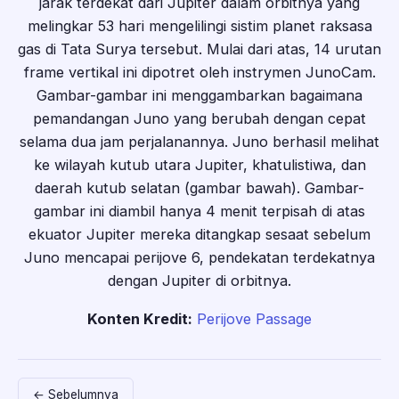
jarak terdekat dari Jupiter dalam orbitnya yang
melingkar 53 hari mengelilingi sistim planet raksasa
gas di Tata Surya tersebut. Mulai dari atas, 14 urutan
frame vertikal ini dipotret oleh instrymen JunoCam.
Gambar-gambar ini menggambarkan bagaimana
pemandangan Juno yang berubah dengan cepat
selama dua jam perjalanannya. Juno berhasil melihat
ke wilayah kutub utara Jupiter, khatulistiwa, dan
daerah kutub selatan (gambar bawah). Gambar-
gambar ini diambil hanya 4 menit terpisah di atas
ekuator Jupiter mereka ditangkap sesaat sebelum
Juno mencapai perijove 6, pendekatan terdekatnya
dengan Jupiter di orbitnya.
Konten Kredit:
Perijove Passage
← Sebelumnya