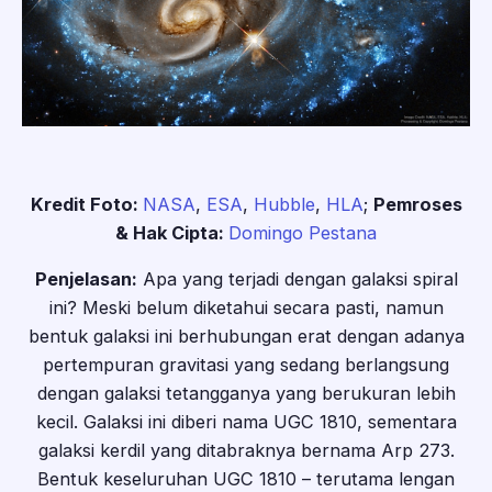
Kredit Foto:
NASA
,
ESA
,
Hubble
,
HLA
;
Pemroses
& Hak Cipta:
Domingo Pestana
Penjelasan:
Apa yang terjadi dengan galaksi spiral
ini? Meski belum diketahui secara pasti, namun
bentuk galaksi ini berhubungan erat dengan adanya
pertempuran gravitasi yang sedang berlangsung
dengan galaksi tetangganya yang berukuran lebih
kecil. Galaksi ini diberi nama UGC 1810, sementara
galaksi kerdil yang ditabraknya bernama Arp 273.
Bentuk keseluruhan UGC 1810 – terutama lengan